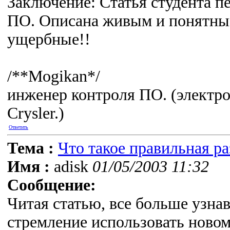
Заключение: Статья студента п
ПО. Описана живым и понятны
ущербные!!
/**Mogikan*/
инженер контроля ПО. (элект
Crysler.)
Ответить
Тема :
Что такое правильная р
Имя :
adisk
01/05/2003 11:32
Сообщение:
Читая статью, все больше узна
стремление использовать ново