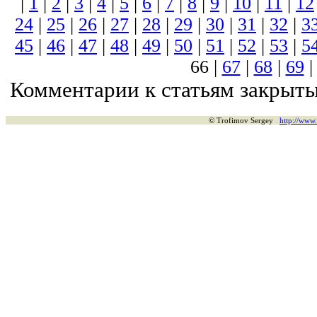
|
1
|
2
|
3
|
4
|
5
|
6
|
7
|
8
|
9
|
10
|
11
|
12
24
|
25
|
26
|
27
|
28
|
29
|
30
|
31
|
32
|
3
45
|
46
|
47
|
48
|
49
|
50
|
51
|
52
|
53
|
5
66 |
67
|
68
|
69
Комментарии к статьям закрыты
© Trofimov Sergey
http://www.