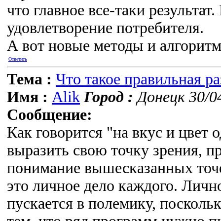
что главное все-таки результат
удовлетворение потребителя.
А вот новые методы и алгоритм
Ответить
Тема :
Что такое правильная р
Имя :
Alik
Город :
Донецк 30/0
Сообщение:
Как говорится "на вкус и цвет о
выразить свою точку зрения, п
понимание вышесказанных точе
это личное дело каждого. Личн
пускается в полемику, поскольк