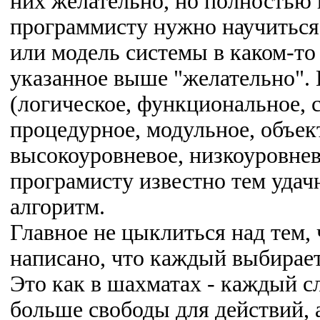
них желательно, но полностью 
программисту нужно научиться 
или модель системы в каком-то 
указанное выше "желательно".
(логическое, функциональное, с
процедурное, модульное, объек
высокоуровневое, низкоуровне
програмисту известно тем удач
алгоритм.
Главное не цыклиться над тем, 
написано, что каждый выбирает
Это как в шахматах - каждый с
больше свободы для действий, 