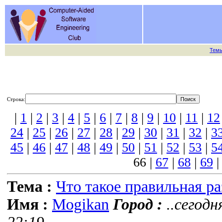
Тем
Строка:
|
1
|
2
|
3
|
4
|
5
|
6
|
7
|
8
|
9
|
10
|
11
|
12
24
|
25
|
26
|
27
|
28
|
29
|
30
|
31
|
32
|
3
45
|
46
|
47
|
48
|
49
|
50
|
51
|
52
|
53
|
5
66 |
67
|
68
|
69
Тема :
Что такое правильная р
Имя :
Mogikan
Город :
..сегодн