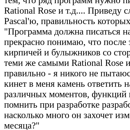
тем, что ряд программ нужно пис
Rational Rose и т.д.... Приведу
Pascal'ю, правильность которых
"Программа должна писаться на
прекрасно понимаю, что после э
кирпичей и булыжников со сто
теми же самыми Rational Rose и
правильно - я никого не пытаюс
кинет в меня камень ответить н
различных моментов, функций п
помнить при разработке разраб
насколько много он захочет из
месяца?"