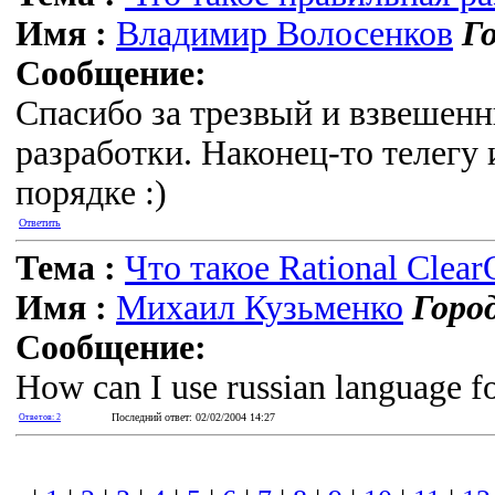
Имя :
Владимир Волосенков
Го
Сообщение:
Спасибо за трезвый и взвешенн
разработки. Наконец-то телегу
порядке :)
Ответить
Тема :
Что такое Rational Clear
Имя :
Михаил Кузьменко
Город
Сообщение:
How can I use russian language f
Последний ответ: 02/02/2004 14:27
Ответов: 2