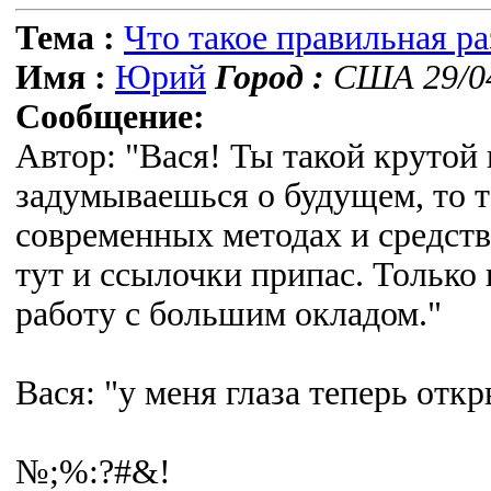
Тема :
Что такое правильная р
Имя :
Юрий
Город :
США 29/04
Сообщение:
Автор: "Вася! Ты такой крутой
задумываешься о будущем, то т
современных методах и средств
тут и ссылочки припас. Только 
работу с большим окладом."
Вася: "у меня глаза теперь откр
№;%:?#&!