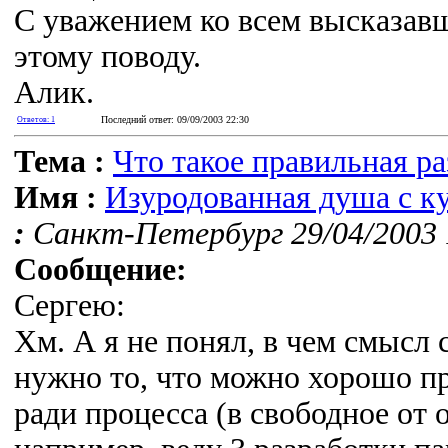
С уважением ко всем высказавш
этому поводу.
Алик.
Последний ответ: 09/09/2003 22:30
Ответов: 1
Тема :
Что такое правильная р
Имя :
Изуродованная душа с к
:
Санкт-Петербург 29/04/2003 
Сообщение:
Сергею:
Хм. А я не понял, в чем смысл 
нужно то, что можно хорошо п
ради процесса (в свободное от 