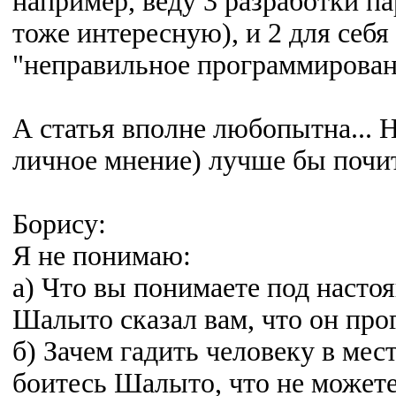
например, веду 3 разработки па
тоже интересную), и 2 для себя 
"неправильное программировани
А статья вполне любопытна... Н
личное мнение) лучше бы почит
Борису:
Я не понимаю:
а) Что вы понимаете под насто
Шалыто сказал вам, что он про
б) Зачем гадить человеку в мест
боитесь Шалыто, что не можете 