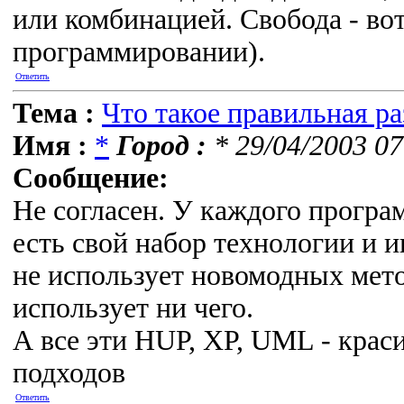
или комбинацией. Свобода - вот
программировании).
Ответить
Тема :
Что такое правильная р
Имя :
*
Город :
* 29/04/2003 07
Сообщение:
Не согласен. У каждого програ
есть свой набор технологии и и
не использует новомодных метод
использует ни чего.
А все эти HUP, XP, UML - крас
подходов
Ответить