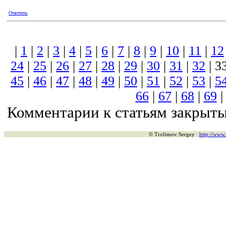
Ответить
|
1
|
2
|
3
|
4
|
5
|
6
|
7
|
8
|
9
|
10
|
11
|
12
24
|
25
|
26
|
27
|
28
|
29
|
30
|
31
|
32
| 3
45
|
46
|
47
|
48
|
49
|
50
|
51
|
52
|
53
|
5
66
|
67
|
68
|
69
Комментарии к статьям закрыты
© Trofimov Sergey
http://www.