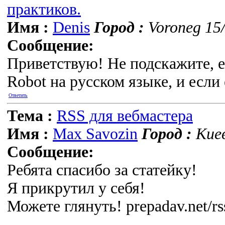
практиков.
Имя :
Denis
Город :
Voroneg 15/
Сообщение:
Приветствую! Не подскажите, е
Robot на русском языке, и если 
Ответить
Тема :
RSS для вебмастера
Имя :
Max Savozin
Город :
Киев
Сообщение:
Ребята спасибо за статейку!
Я прикрутил у себя!
Можете глянуть! prepadav.net/rs