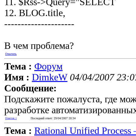
11. $Rss->Query="SELECT
12. BLOG.title,
---------------------
В чем проблема?
Ответить
Тема :
Форум
Имя :
DimkeW
04/04/2007 23:0
Сообщение:
Подскажите пожалуста, где мо
разработке автоматизированных 
Последний ответ: 29/04/2007 20:34
Ответов: 1
Тема :
Rational Unified Process