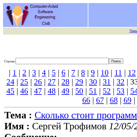
Тем
Строка:
|
1
|
2
|
3
|
4
|
5
|
6
|
7
|
8
|
9
|
10
|
11
|
12
24
|
25
|
26
|
27
|
28
|
29
|
30
|
31
|
32
| 3
45
|
46
|
47
|
48
|
49
|
50
|
51
|
52
|
53
|
5
66
|
67
|
68
|
69
Тема :
Сколько стоит програм
Имя :
Сергей Трофимов
12/05/