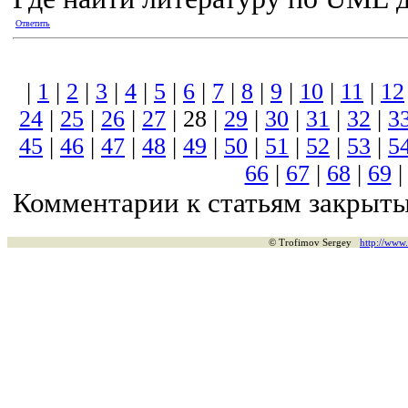
Ответить
|
1
|
2
|
3
|
4
|
5
|
6
|
7
|
8
|
9
|
10
|
11
|
12
24
|
25
|
26
|
27
| 28 |
29
|
30
|
31
|
32
|
3
45
|
46
|
47
|
48
|
49
|
50
|
51
|
52
|
53
|
5
66
|
67
|
68
|
69
Комментарии к статьям закрыты
© Trofimov Sergey
http://www.