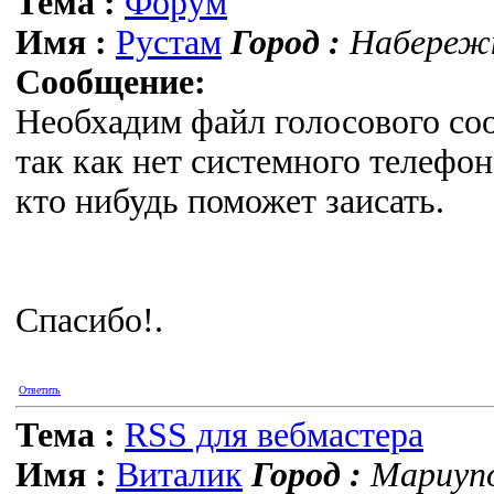
Тема :
Форум
Имя :
Рустам
Город :
Набережн
Сообщение:
Необхадим файл голосового с
так как нет системного телефо
кто нибудь поможет заисать.
Спасибо!.
Ответить
Тема :
RSS для вебмастера
Имя :
Виталик
Город :
Мариупо