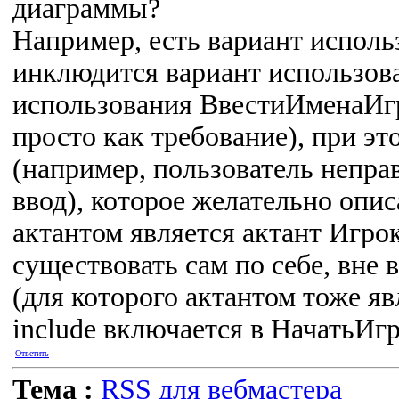
диаграммы?
Например, есть вариант исполь
инклюдится вариант использов
использования ВвестиИменаИгрок
просто как требование), при эт
(например, пользователь непра
ввод), которое желательно описа
актантом является актант Игр
существовать сам по себе, вне
(для которого актантом тоже яв
include включается в НачатьИгр
Ответить
Тема :
RSS для вебмастера