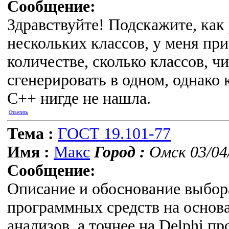
Сообщение:
Здравствуйте! Подскажите, как
нескольких классов, у меня пр
количестве, сколько классов, ч
сгенерировать в одном, однако 
C++ нигде не нашла.
Ответить
Тема :
ГОСТ 19.101-77
Имя :
Макс
Город :
Омск 03/04
Сообщение:
Описание и обоснование выбора
программных средств на основ
анализов, а точнее на Delphi пр