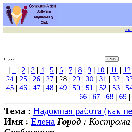
Тем
Строка:
|
1
|
2
|
3
|
4
|
5
|
6
|
7
|
8
|
9
|
10
|
11
|
12
24
|
25
|
26
|
27
| 28 |
29
|
30
|
31
|
32
|
3
45
|
46
|
47
|
48
|
49
|
50
|
51
|
52
|
53
|
5
66
|
67
|
68
|
69
Тема :
Надомная работа (как н
Имя :
Елена
Город :
Кострома 1