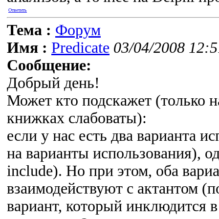
Ответить
Тема :
Форум
Имя :
Predicate
03/04/2008 12:5
Сообщение:
Добрый день!
Может кто подскажет (только 
книжках слабоваты):
если у нас есть два варианта и
на варианты использования), од
include). Но при этом, оба вар
взаимодействуют с актантом (п
вариант, который инклюдится в