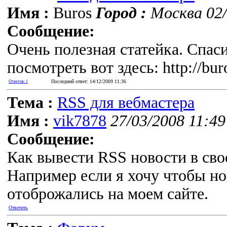
Имя :
Buros
Город :
Москва 02/
Сообщение:
Очень полезная статейка. Спас
посмотреть вот здесь: http://bur
Последний ответ: 14/12/2009 11:36
Ответов: 1
Тема :
RSS для вебмастера
Имя :
vik7878
27/03/2008 11:49
Сообщение:
Как вывести RSS новости в сво
Например если я хочу чтобы ново
отоброжались на моем сайте.
Ответить