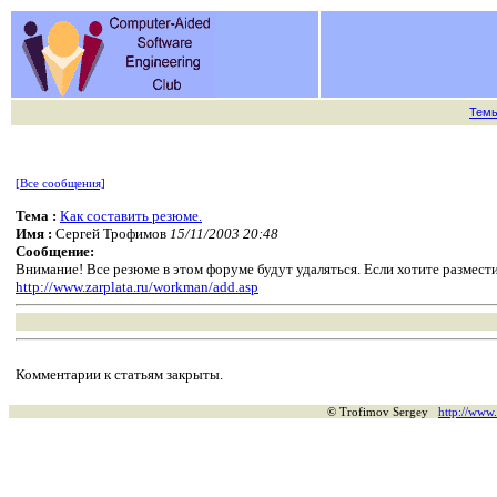
Тем
[Все сообщения]
Тема :
Как составить резюме.
Имя :
Сергей Трофимов
15/11/2003 20:48
Сообщение:
Внимание! Все резюме в этом форуме будут удаляться. Если хотите размести
http://www.zarplata.ru/workman/add.asp
Комментарии к статьям закрыты.
© Trofimov Sergey
http://www.