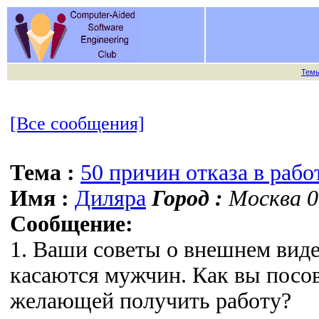
Тем
[Все сообщения]
Тема :
50 причин отказа в рабо
Имя :
Диляра
Город :
Москва 0
Сообщение:
1. Ваши советы о внешнем виде
касаются мужчин. Как вы посо
желающей получить работу?