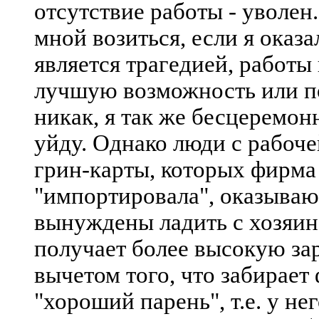
отсутствие работы - уволен
мной возиться, если я оказа
является трагедией, работы 
лучшую возможность или по
никак, я так же бесцеремон
уйду. Однако люди с рабочей
грин-карты, которых фирма
"импортировала", оказываю
вынуждены ладить с хозяин
получает более высокую зар
вычетом того, что забирает 
"хороший парень", т.е. у н