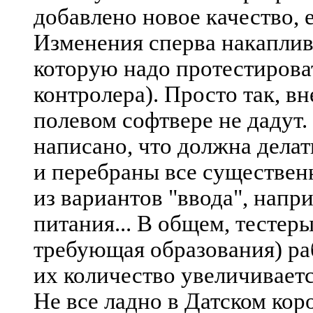
добавлено новое качество, 
Изменения сперва накаплив
которую надо протестировать
контролера). Просто так, вн
полевом софтвере не дадут.
написано, что должна делат
и перебраны все существен
из вариантов "ввода", напр
питания... В общем, тестеры
требующая образования) ра
их количество увеличиваетс
Не все ладно в Датском кор