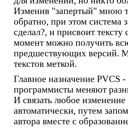
для изменений, но никто бо
Изменив "запертый" мною те
обратно, при этом система 
сделал?, и присвоит текст
момент можно получить вс
предшествующих версий. М
текстов меткой.
Главное назначение PVCS - 
программисты меняют разные
И связать любое изменение 
автоматически, путем зап
автора вместе с образовани