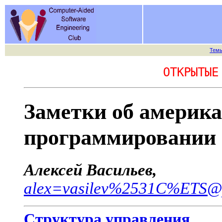
Тем
ОТКРЫТЫЕ
Заметки об америк
программировании
Алексей Васильев,
alex=vasilev%2531C%ETS@pc
Структура управления