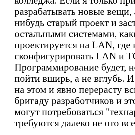
колледжа. Если я только пр
разрабатывать новые вещи, 
нибудь старый проект и заст
остальными системами, каки
проектируется на LAN, где 
сконфигурировать LAN и TC
Программирование будет, но
пойти вширь, а не вглубь. 
на этом и явно перерасту вс
бригаду разработчиков и эт
могут потребоваться "техна
требуются далеко не ото все