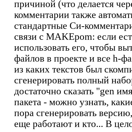
причиной (что делается чер
комментарии также автомати
стандартные Си-комментари
связи с MAKEpom: если есть
использовать его, чтобы вы
файлов в проекте и все h-фа
из каких текстов был ском
сгенерировать полный набор
достаточно сказать "gen и
пакета - можно узнать, как
пора сгенерировать версию,
еще работают и кто... В це