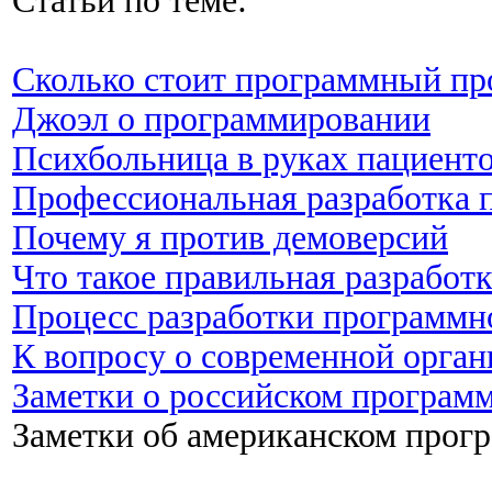
Статьи по теме:
Сколько стоит программный пр
Джоэл о программировании
Психбольница в руках пациент
Профессиональная разработка 
Почему я против демоверсий
Что такое правильная разработ
Процесс разработки программн
К вопросу о современной орга
Заметки о российском програм
Заметки об американском прог