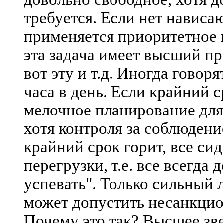
требуется. Если нет нависа
применяется приоритетное п
эта задача имеет высший при
вот эту и т.д. Иногда говорят
часа в день. Если крайний с
мелочное планирование для
хотя контроля за соблюдение
крайний срок горит, все си
перегрузки, т.е. все всегда
успевать". Только сильный 
может допустить несанкцио
Почему это так? Высшее зв