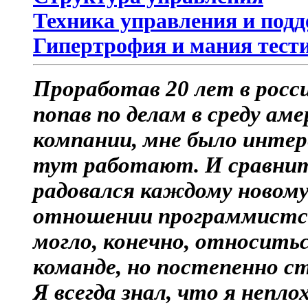
Техника управления и под
Гипертрофия и мания тест
Проработав 20 лет в росс
попав по делам в среду а
компании, мне было интер
тут работают. И сравнить
радовался каждому новому
отношении программистск
могло, конечно, относитьс
команде, но постепенно ст
Я всегда знал, что я непл