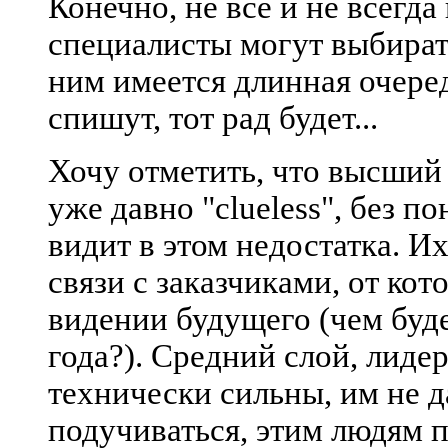
Конечно, не все и не всегд
специалисты могут выбирать
ним имеется длинная очередь
спишут, тот рад будет...
Хочу отметить, что высший
уже давно "clueless", без п
видит в этом недостатка. Их
связи с заказчиками, от кот
видении будущего (чем буд
года?). Средний слой, лиде
технически сильны, им не д
подучиваться, этим людям п