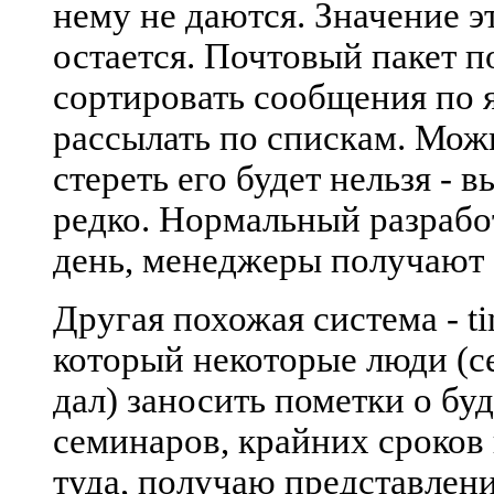
нему не даются. Значение э
остается. Почтовый пакет п
сортировать сообщения по я
рассылать по спискам. Можн
стереть его будет нельзя - в
редко. Нормальный разрабо
день, менеджеры получают 
Другая похожая система - ti
который некоторые люди (с
дал) заносить пометки о бу
семинаров, крайних сроков и
туда, получаю представлен