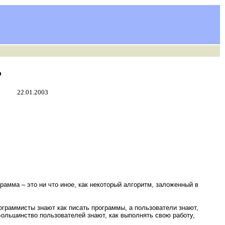
ю
22.01.2003
мма – это ни что иное, как некоторый алгоритм, заложенный в
ограммисты знают как писать программы, а пользователи знают,
Большинство пользователей знают, как выполнять свою работу,