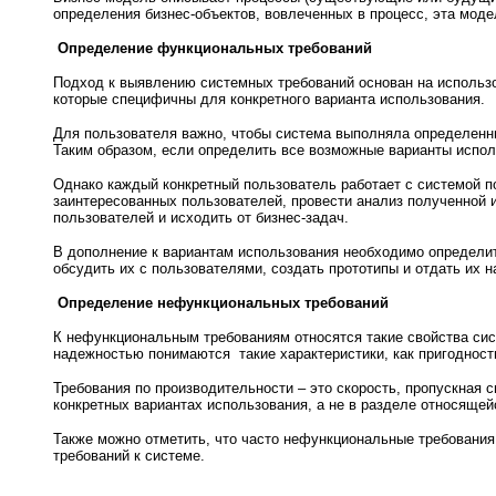
определения бизнес-объектов, вовлеченных в процесс, эта моде
Определение функциональных требований
Подход к выявлению системных требований основан на использо
которые специфичны для конкретного варианта использования.
Для пользователя важно, чтобы система выполняла определенны
Таким образом, если определить все возможные варианты испо
Однако каждый конкретный пользователь работает с системой п
заинтересованных пользователей, провести анализ полученной и
пользователей и исходить от бизнес-задач.
В дополнение к вариантам использования необходимо определит
обсудить их с пользователями, создать прототипы и отдать их 
Определение нефункциональных требований
К нефункциональным требованиям относятся такие свойства сист
надежностью понимаются
такие характеристики, как пригодност
Требования по производительности – это скорость, пропускная 
конкретных вариантах использования, а не в разделе относящей
Также можно отметить, что часто нефункциональные требования
требований к системе.