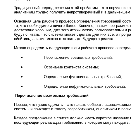
Традиционный подход решения этой проблемы – это поручение о
аналитикам трудно получить непротиворечивый и в дальнейшем 
Основная цель рабочего процесса определения требований состо
то, что необходимо и ничего более. Конечно, нашим программист
достаточно хорошим, для того чтобы между пользователями и ра
будут считать, что система может сделать для них все, а прог
обойтись, а какие можно отложить до будущего релиза.
Можно определить следующие шаги рабочего процесса определе
Перечисление возможных требований;
Осознание контекста системы;
Определение функциональных требований;
Определение нефункциональных требований.
Перечисление возможных требований
Первое, что нужно сделать – это начать собирать всевозможные
системы и приходит в голову разработчикам, аналитикам и поль
Каждое предложение в списке должно иметь короткое название 
последующей реализации требований, в которые могут входить: