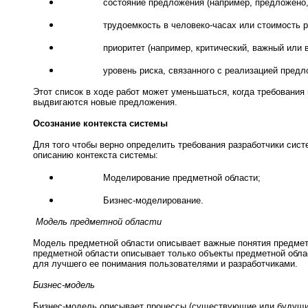
состояние предложения (например, предложено,
трудоемкость в человеко-часах или стоимость 
приоритет (например, критический, важный или 
уровень риска, связанного с реализацией предл
Этот список в ходе работ может уменьшаться, когда требования
выдвигаются новые предложения.
Осознание контекста системы
Для того чтобы верно определить требования разработчики сист
описанию контекста системы:
Моделирование предметной области;
Бизнес-моделирование.
Модель предметной области
Модель предметной области описывает важные понятия предметн
предметной области описывает только объекты предметной облас
для лучшего ее понимания пользователями и разработчиками.
Бизнес-модель
Бизнес-модель описывает процессы (существующие или будущие