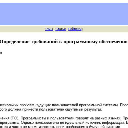
Темы
|
Статьи
|
Рейтинги
|
Определение требований к программному обеспечени
ов
ескольких проблем будущих пользователей программной системы. Програ
орого должна принести пользователю ощутимый результат.
чения (ПО). Программисты и пользователи говорят на разных языках. Пр
х программа. Однако пользователи не идеальный источник информации. 
ьютер и часто не могут изложить свои требования к будущей системе.