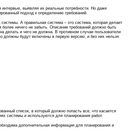
и интервью, выявляя их реальные потребности. Но даже
ированный подход к определению требований.
 системы. А правильная система – это система, которая делает
ем более ничего не забыть. Описание требований должно быть
на делать и чего не должна. В противном случае пользователи
но должны будут включены в первую версию, и без них нельзя
ванный список, в который должно попасть все, что касается
ях системы и используются для планирования работ.
необходима дополнительная информация для планирования и