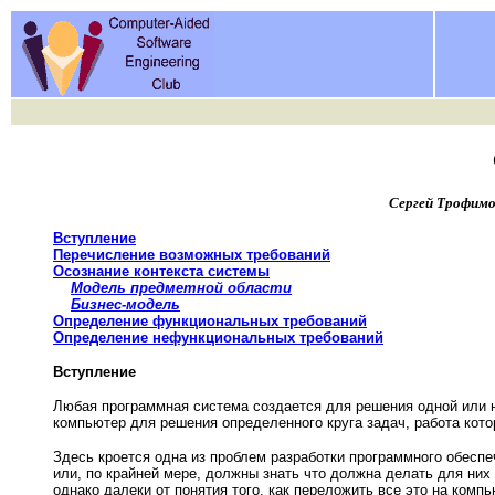
Сергей Трофим
Вступление
Перечисление возможных требований
Осознание контекста системы
Модель предметной области
Бизнес-модель
Определение функциональных требований
Определение нефункциональных требований
Вступление
Любая программная система создается для решения одной или н
компьютер для решения определенного круга задач, работа кот
Здесь кроется одна из проблем разработки программного обеспе
или, по крайней мере, должны знать что должна делать для ни
однако далеки от понятия того, как переложить все это на комп