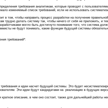
пределения требования аналитикам, которые проводят с пользователям
мало изменяемый список требований, если не использовать систематиз
ит в том, чтобы направить процесс разработки на получение правильной
ам трудно делать систему так, чтобы ничего от себя не приложить, и т
зработчиками могло быть достигнуто понимание того, что система долж
раммисты не будут понимать, какие функции будущей системы обязатель
ния требований*:
 требования и идеи насчет будущей системы. Это будет несистематизиро
зователям. Эти идеи будут кандидатами на
реализацию в будущих верси
и краткое описание, в чем оно состоит, также для дальнейшей работы 